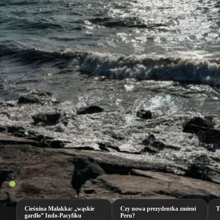
Cieśnina Malakka: „wąskie
Czy nowa prezydentka zmieni
T
gardło” Indo-Pacyfiku
Peru?