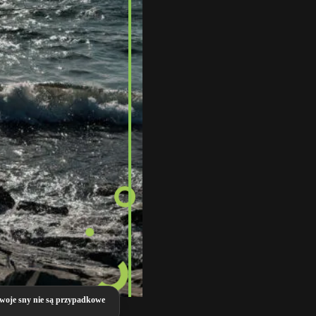
woje sny nie są przypadkowe