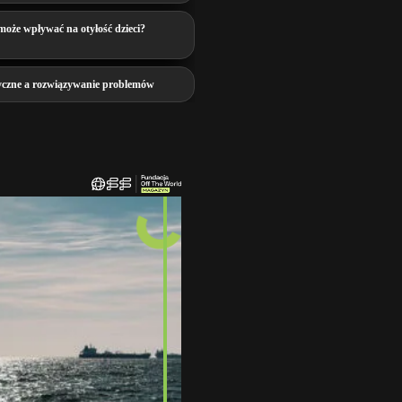
może wpływać na otyłość dzieci?
yczne a rozwiązywanie problemów