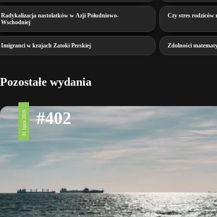
Radykalizacja nastolatków w Azji Południowo-
Czy stres rodziców 
Wschodniej
Imigranci w krajach Zatoki Perskiej
Zdolności matemat
Pozostałe wydania
#402
31 lipca 2026