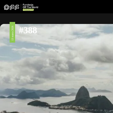
#388
13 marca 2026