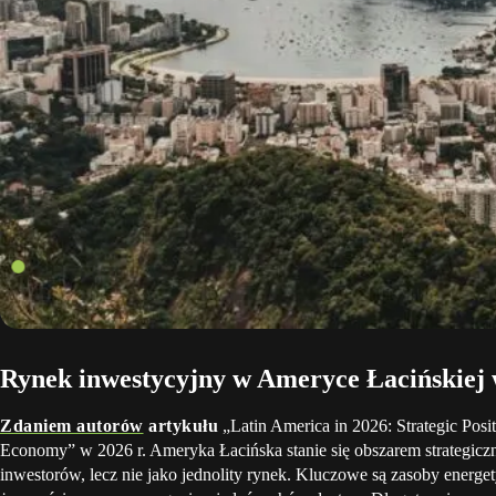
Rynek inwestycyjny w Ameryce Łacińskiej 
Zdaniem autorów
artykułu
„Latin America in 2026: Strategic Posi
Economy” w 2026 r. Ameryka Łacińska stanie się obszarem strategicz
inwestorów, lecz nie jako jednolity rynek. Kluczowe są zasoby energet