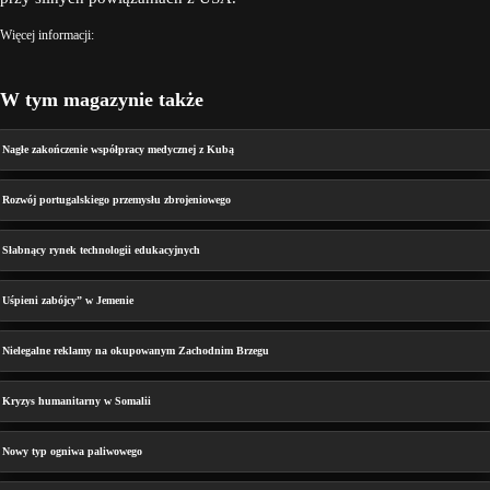
Więcej informacji:
W tym magazynie także
Nagłe zakończenie współpracy medycznej z Kubą
Rozwój portugalskiego przemysłu zbrojeniowego
Słabnący rynek technologii edukacyjnych
Uśpieni zabójcy” w Jemenie
Nielegalne reklamy na okupowanym Zachodnim Brzegu
Kryzys humanitarny w Somalii
Nowy typ ogniwa paliwowego