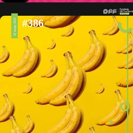
#386
20 lutego 2026