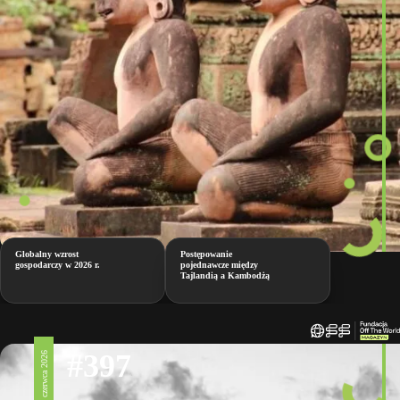
Globalny wzrost
Postępowanie
gospodarczy w 2026 r.
pojednawcze między
Tajlandią a Kambodżą
#397
12 czerwca 2026