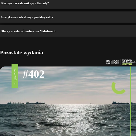
Dlaczego narwale znikają z Kanady?
Amerykanie i ich domy z prefabrykatów
Obawy o wolność mediów na Malediwach
Pozostałe wydania
#402
31 lipca 2026