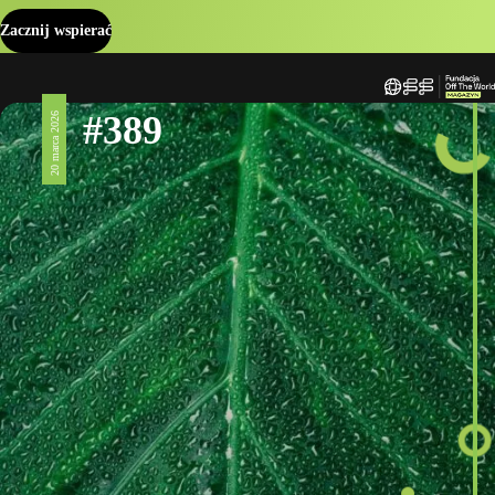
Zacznij wspierać
#389
20 marca 2026