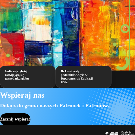
Indie najszybciej
Ile kosztowały
rozwijającą się
podatników cięcia w
gospodarką globu
Departamencie Edukacji
USA?
Wspieraj nas
Dołącz do grona naszych Patronek i Patronów.
Zacznij wspierać