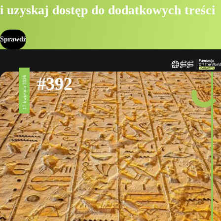
i uzyskaj dostęp do dodatkowych treści
Sprawdź
#392
17 kwietnia 2026