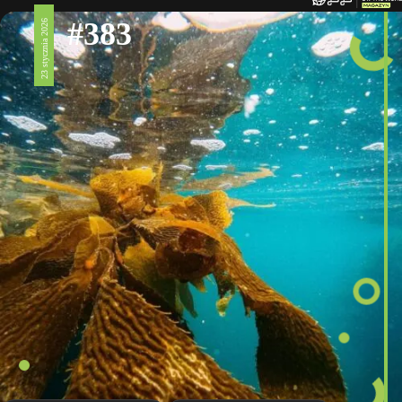
#383
23 stycznia 2026