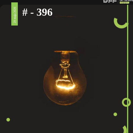
# - 396
29 maja 2026