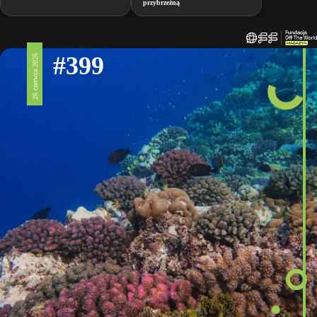
przybrzeżną
#399
26 czerwca 2026