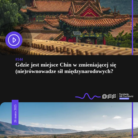
#144
Gdzie jest miejsce Chin w zmieniającej się
(nie)równowadze sił międzynarodowych?
26 marca 2025