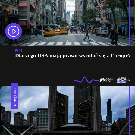
#141
Dlaczego USA mają prawo wycofać się z Europy?
12 lutego 2025