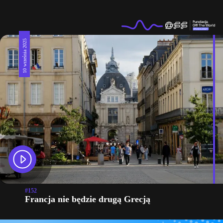
10 września 2025
#152
Francja nie będzie drugą Grecją