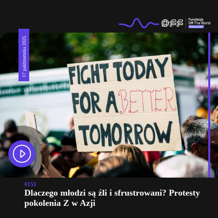
17 października 2025
#153
Dlaczego młodzi są źli i sfrustrowani? Protesty
pokolenia Z w Azji