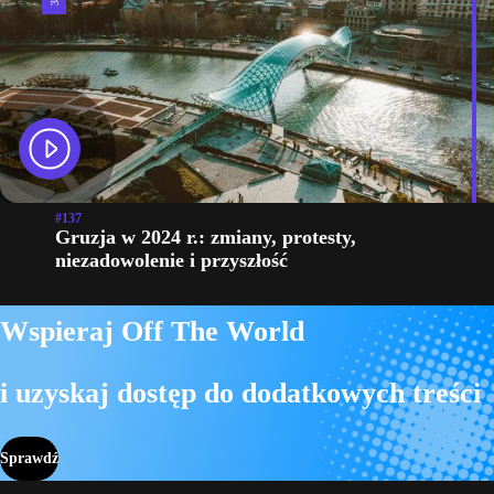
#137
Gruzja w 2024 r.: zmiany, protesty,
niezadowolenie i przyszłość
Wspieraj Off The World
i uzyskaj dostęp do dodatkowych treści
Sprawdź