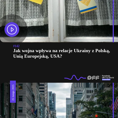
#142
Jak wojna wpływa na relacje Ukrainy z Polską,
Unią Europejską, USA?
25 lutego 2025