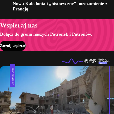
Nowa Kaledonia i „historyczne” porozumienie z
Francją
Wspieraj nas
Dołącz do grona naszych Patronek i Patronów.
Zacznij wspierać
20 czerwca 2025