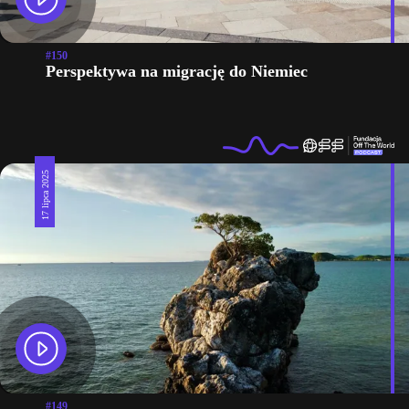
#150
Perspektywa na migrację do Niemiec
17 lipca 2025
#149