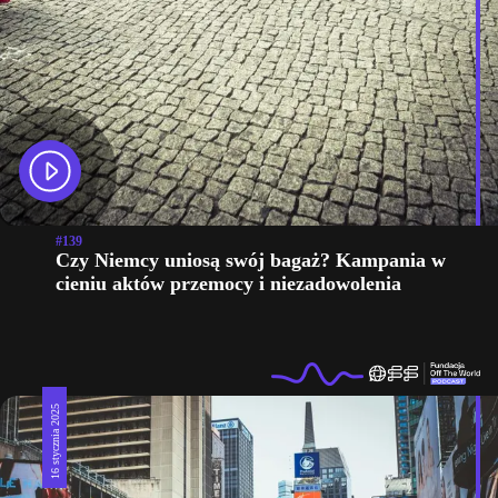
#139
Czy Niemcy uniosą swój bagaż? Kampania w
cieniu aktów przemocy i niezadowolenia
16 stycznia 2025