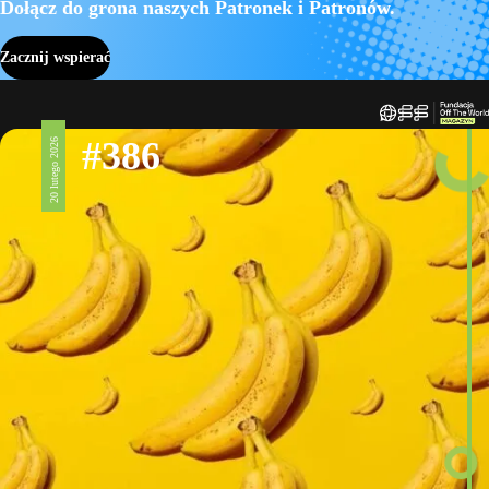
Dołącz do grona naszych Patronek i Patronów.
Zacznij wspierać
#386
20 lutego 2026