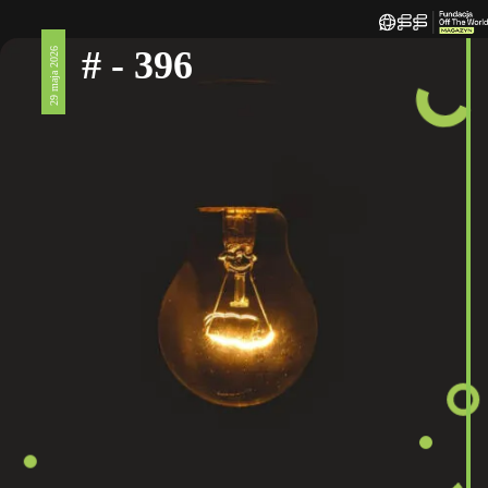
# - 396
29 maja 2026