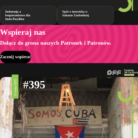
Indonezja a
Spór o turystykę w
bezpieczeństwo dla
Saharze Zachodniej
Indo-Pacyfiku
Wspieraj nas
Dołącz do grona naszych Patronek i Patronów.
Zacznij wspierać
#395
15 maja 2026