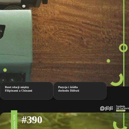
Reset relacji między
Pozycja i źródła
Filipinami a Chinami
dochodu Dżibuti
#390
3 kwietnia 2026