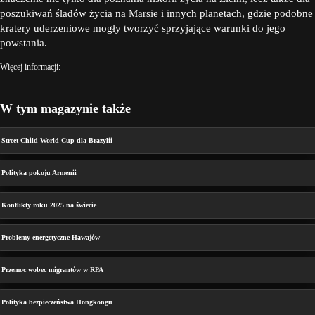
poszukiwań śladów życia na Marsie i innych planetach, gdzie podobne
kratery uderzeniowe mogły tworzyć sprzyjające warunki do jego
powstania.
Więcej informacji:
W tym magazynie także
Street Child World Cup dla Brazylii
Polityka pokoju Armenii
Konflikty roku 2025 na świecie
Problemy energetyczne Hawajów
Przemoc wobec migrantów w RPA
Polityka bezpieczeństwa Hongkongu