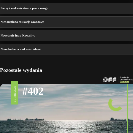
Pauzy i szukanie słów a praca mózgu
Niedoceniana edukacja zawodowa
Nowe życie ludu Kawahiva
Nowe badania nad asteroidami
Pozostałe wydania
#402
31 lipca 2026