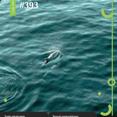
#393
1 maja 2026
Nagłe zakończenie
Rozwój portugalskiego