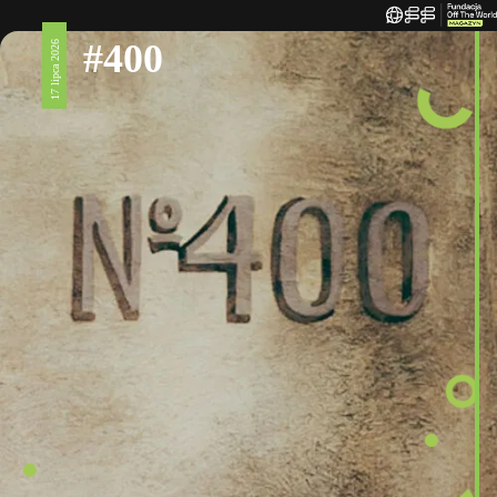
#400
17 lipca 2026