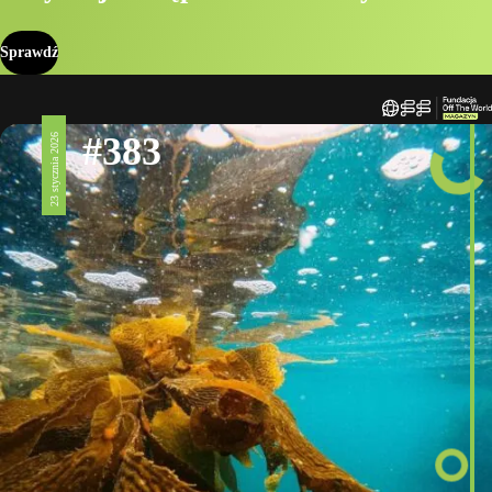
Sprawdź
#383
23 stycznia 2026