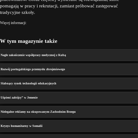
pomagają w pracy i rekrutacji, zamiast próbować zastępować
tradycyjne szkoły.
Więcej informacji:
W tym magazynie także
Nagłe zakończenie współpracy medycznej z Kubą
Rozwój portugalskiego przemysłu zbrojeniowego
Słabnący rynek technologii edukacyjnych
Uśpieni zabójcy” w Jemenie
Nielegalne reklamy na okupowanym Zachodnim Brzegu
Kryzys humanitarny w Somalii