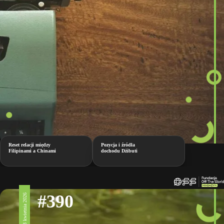
Reset relacji między
Pozycja i źródła
Filipinami a Chinami
dochodu Dżibuti
#390
3 kwietnia 2026