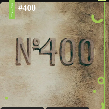
#400
17 lipca 2026