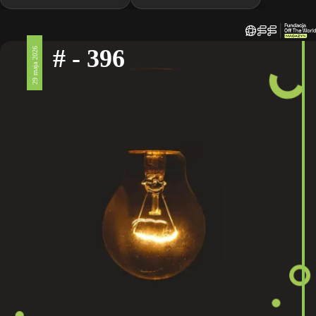
# - 396
29 maja 2026