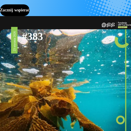
Zacznij wspierać
#383
23 stycznia 2026