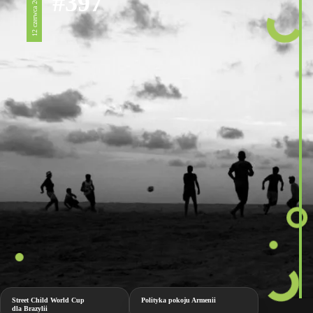
#397
12 czerwca 2026
Street Child World Cup
Polityka pokoju Armenii
dla Brazylii