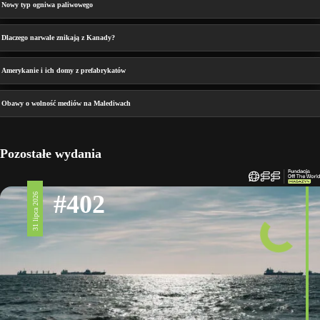
Nowy typ ogniwa paliwowego
Dlaczego narwale znikają z Kanady?
Amerykanie i ich domy z prefabrykatów
Obawy o wolność mediów na Malediwach
Pozostałe wydania
#402
31 lipca 2026