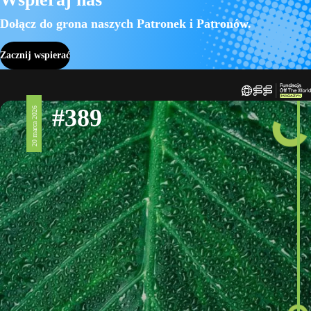
Dołącz do grona naszych Patronek i Patronów.
Zacznij wspierać
#389
20 marca 2026