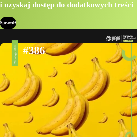
i uzyskaj dostęp do dodatkowych treści
Sprawdź
#386
20 lutego 2026