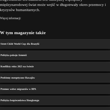
międzynarodowej świat może wejść w długotrwały okres przemocy i
kryzysów humanitarnych.
Więcej informacji:
W tym magazynie także
Street Child World Cup dla Brazylii
Polityka pokoju Armenii
Konflikty roku 2025 na świecie
Problemy energetyczne Hawajów
Przemoc wobec migrantów w RPA
Polityka bezpieczeństwa Hongkongu