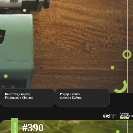
Reset relacji między
Pozycja i źródła
Filipinami a Chinami
dochodu Dżibuti
#390
3 kwietnia 2026