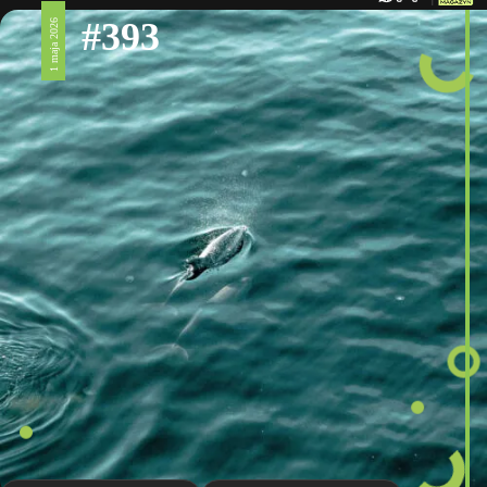
#393
1 maja 2026