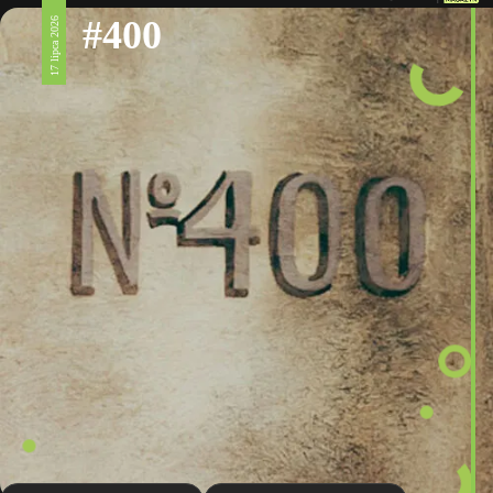
#400
17 lipca 2026