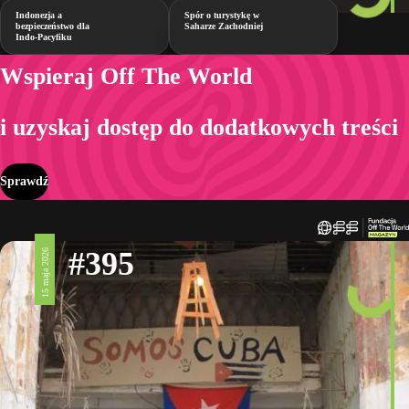
Indonezja a
Spór o turystykę w
bezpieczeństwo dla
Saharze Zachodniej
Indo-Pacyfiku
Wspieraj Off The World
i uzyskaj dostęp do dodatkowych treści
Sprawdź
#395
15 maja 2026