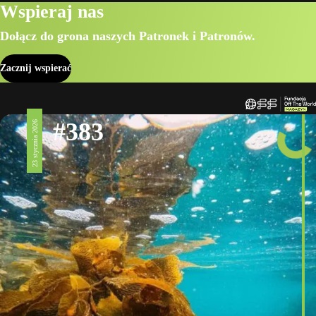
Wspieraj nas
Dołącz do grona naszych Patronek i Patronów.
Zacznij wspierać
#383
23 stycznia 2026