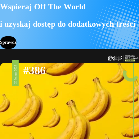
Wspieraj Off The World
i uzyskaj dostęp do dodatkowych treści
Sprawdź
#386
20 lutego 2026