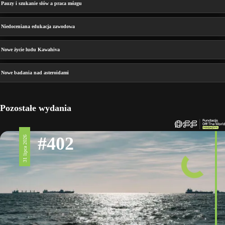
Pauzy i szukanie słów a praca mózgu
Niedoceniana edukacja zawodowa
Nowe życie ludu Kawahiva
Nowe badania nad asteroidami
Pozostałe wydania
#402
31 lipca 2026