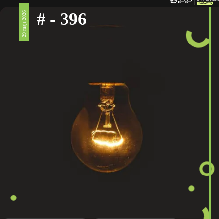
# - 396
29 maja 2026