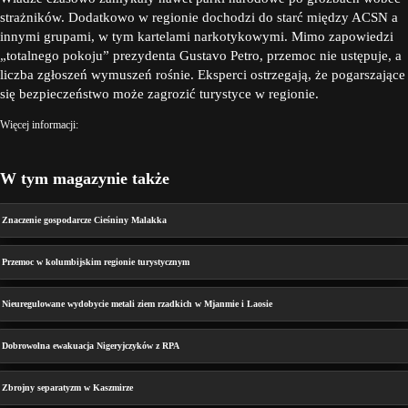
strażników. Dodatkowo w regionie dochodzi do starć między ACSN a
innymi grupami, w tym kartelami narkotykowymi. Mimo zapowiedzi
„totalnego pokoju” prezydenta Gustavo Petro, przemoc nie ustępuje, a
liczba zgłoszeń wymuszeń rośnie. Eksperci ostrzegają, że pogarszające
się bezpieczeństwo może zagrozić turystyce w regionie.
Więcej informacji:
W tym magazynie także
Znaczenie gospodarcze Cieśniny Malakka
Przemoc w kolumbijskim regionie turystycznym
Nieuregulowane wydobycie metali ziem rzadkich w Mjanmie i Laosie
Dobrowolna ewakuacja Nigeryjczyków z RPA
Zbrojny separatyzm w Kaszmirze