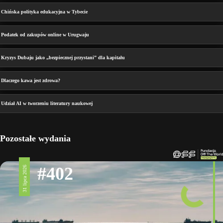
Chińska polityka edukacyjna w Tybecie
Podatek od zakupów online w Urugwaju
Kryzys Dubaju jako „bezpiecznej przystani” dla kapitału
Dlaczego kawa jest zdrowa?
Udział AI w tworzeniu literatury naukowej
Pozostałe wydania
#402
31 lipca 2026