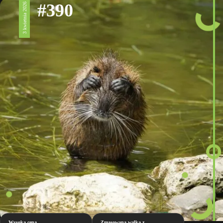
#390
3 kwietnia 2026
Wysoka cena
Zmasowana walka z