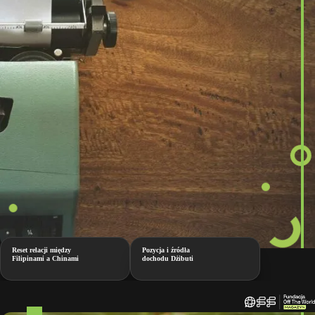
Reset relacji między
Pozycja i źródła
Filipinami a Chinami
dochodu Dżibuti