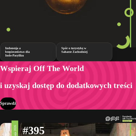
Indonezja a
Spór o turystykę w
bezpieczeństwo dla
Saharze Zachodniej
Indo-Pacyfiku
Wspieraj Off The World
i uzyskaj dostęp do dodatkowych treści
Sprawdź
#395
15 maja 2026