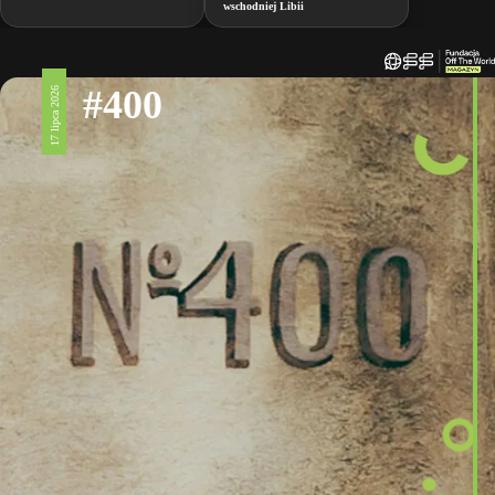
wschodniej Libii
#400
17 lipca 2026