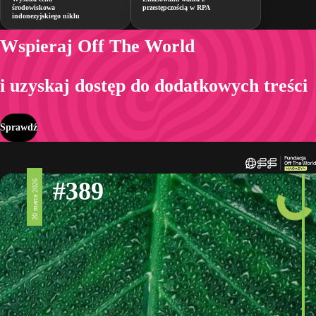
środowiskowa
przestępczością w RPA
indonezyjskiego niklu
Wspieraj Off The World
i uzyskaj dostęp do dodatkowych treści
Sprawdź
#389
20 marca 2026