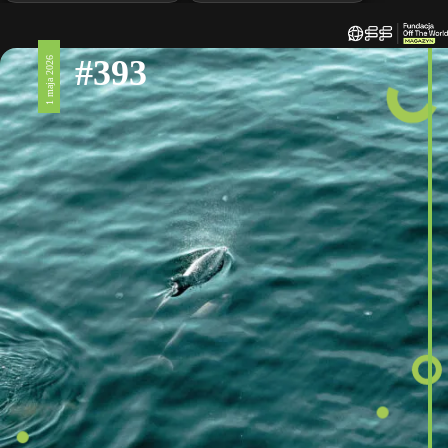
#393
1 maja 2026