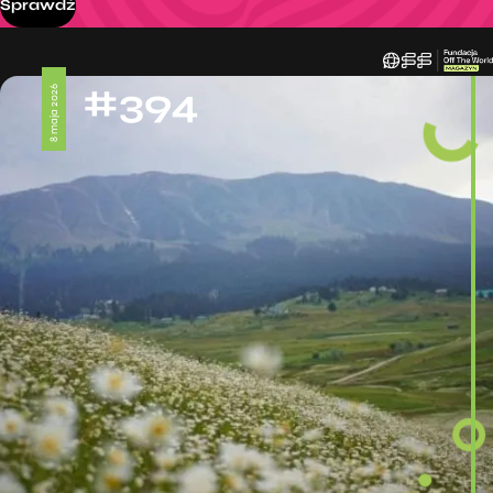
Sprawdź
#394
8 maja 2026