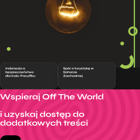
Indonezja a
Spór o turystykę w
bezpieczeństwo
Saharze
dla Indo-Pacyfiku
Zachodniej
Wspieraj Off The World
i uzyskaj dostęp do
dodatkowych treści