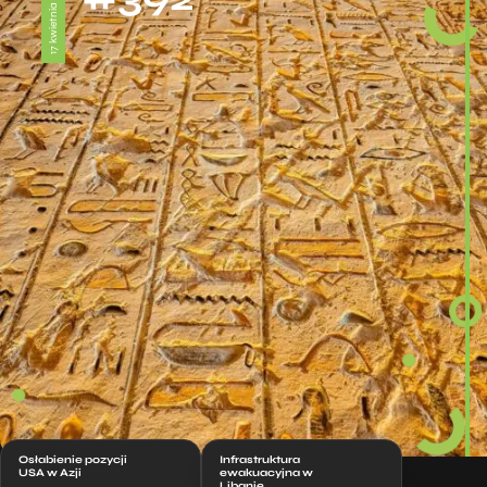
17 kwietnia 2026
Osłabienie pozycji
Infrastruktura
USA w Azji
ewakuacyjna w
Libanie