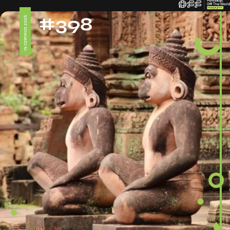
#398
19 czerwca 2026