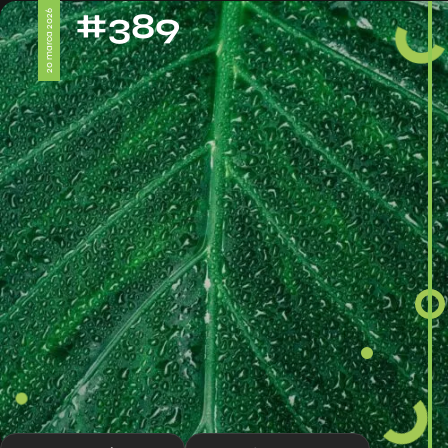
#389
20 marca 2026