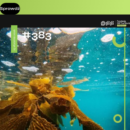
Sprawdź
#383
23 stycznia 2026