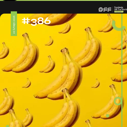
#386
20 lutego 2026