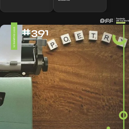
#391
10 kwietnia 2026