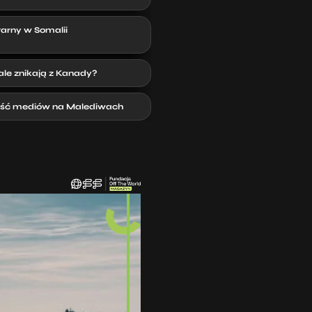
arny w Somalii
le znikają z Kanady?
ść mediów na Malediwach