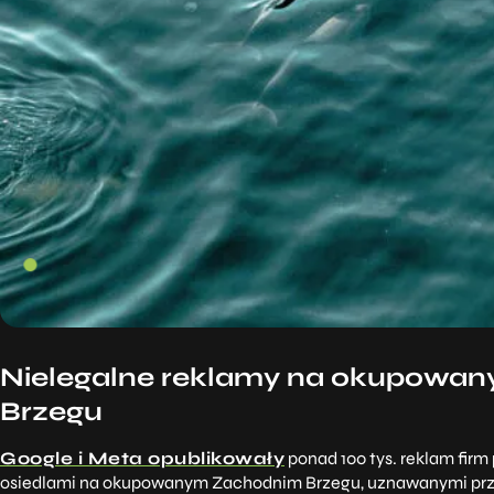
Nielegalne reklamy na okupowa
Brzegu
Google i Meta opublikowały
ponad 100 tys. reklam firm
osiedlami na okupowanym Zachodnim Brzegu, uznawanymi pr