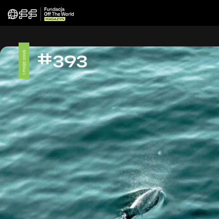
#393
1 maja 2026