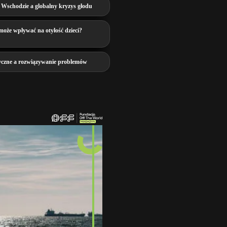
 Wschodzie a globalny kryzys głodu
może wpływać na otyłość dzieci?
yczne a rozwiązywanie problemów