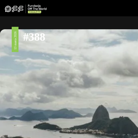
#388
13 marca 2026