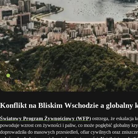
Konflikt na Bliskim Wschodzie a globalny 
Światowy Program Żywnościowy (WFP)
ostrzega, że eskalacja 
powoduje wzrost cen żywności i paliw, co może pogłębić globalny kry
doprowadziła do masowych przesiedleń, ofiar cywilnych oraz zniszczeni