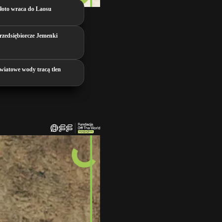
łoto wraca do Laosu
rzedsiębiorcze Jemenki
wiatowe wody tracą tlen