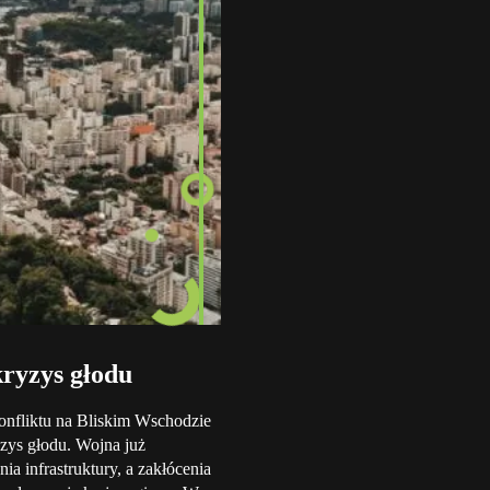
kryzys głodu
konfliktu na Bliskim Wschodzie
zys głodu. Wojna już
a infrastruktury, a zakłócenia