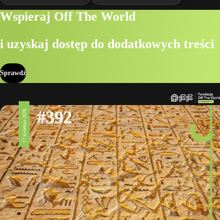
Wspieraj Off The World
i uzyskaj dostęp do dodatkowych treści
Sprawdź
#392
17 kwietnia 2026