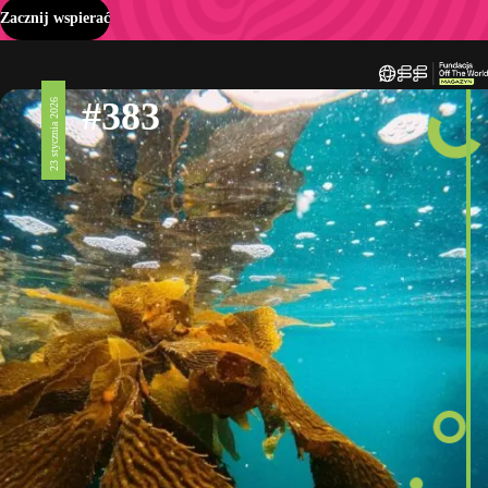
Zacznij wspierać
#383
23 stycznia 2026