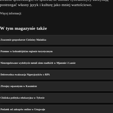
postrzegać własny język i kulturę jako mniej wartościowe.
Więcej informacji:
W tym magazynie także
Znaczenie gospodarcze Cieśniny Malakka
Przemoc w kolumbijskim regionie turystycznym
Nieuregulowane wydobycie metali ziem rzadkich w Mjanmie i Laosie
Dobrowolna ewakuacja Nigeryjczyków z RPA
Zbrojny separatyzm w Kaszmirze
Chińska polityka edukacyjna w Tybecie
Podatek od zakupów online w Urugwaju