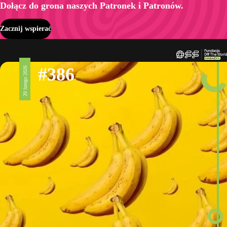
Dołącz do grona naszych Patronek i Patronów.
Zacznij wspierać
#386
20 lutego 2026