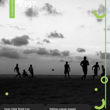
#397
12 czerwca 2026
Street Child World Cup
Polityka pokoju Armenii