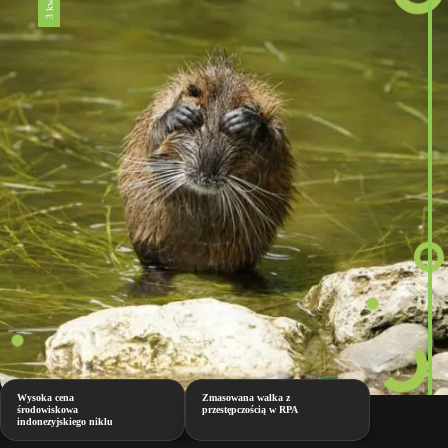
Wysoka cena
Zmasowana walka z
środowiskowa
przestępczością w RPA
indonezyjskiego niklu