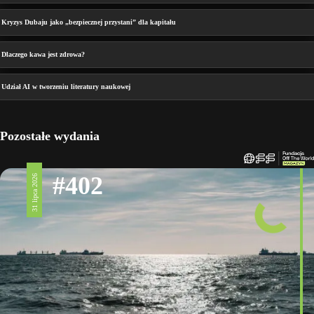
Kryzys Dubaju jako „bezpiecznej przystani” dla kapitału
Dlaczego kawa jest zdrowa?
Udział AI w tworzeniu literatury naukowej
Pozostałe wydania
#402
31 lipca 2026