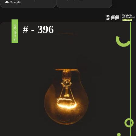
dla Brazylii
# - 396
29 maja 2026