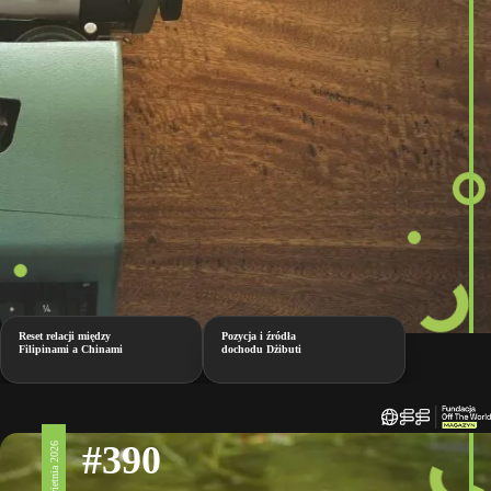
Reset relacji między
Pozycja i źródła
Filipinami a Chinami
dochodu Dżibuti
#390
3 kwietnia 2026