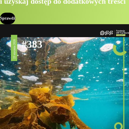
i uzyskaj dostęp do dodatkowych treści
Sprawdź
#383
23 stycznia 2026