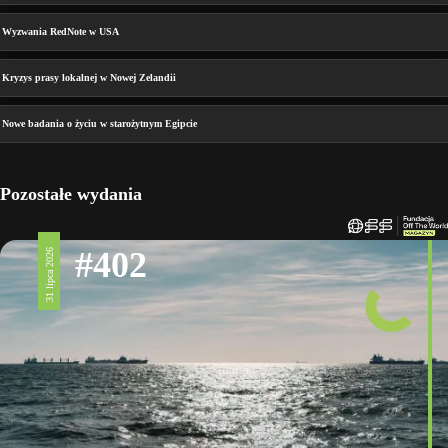
Wyzwania RedNote w USA
Kryzys prasy lokalnej w Nowej Zelandii
Nowe badania o życiu w starożytnym Egipcie
Pozostałe wydania
#402
31 lipca 2026