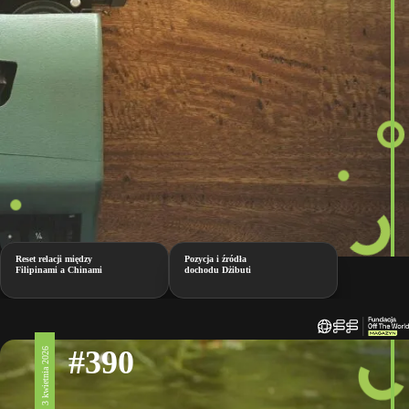
Reset relacji między
Pozycja i źródła
Filipinami a Chinami
dochodu Dżibuti
#390
3 kwietnia 2026