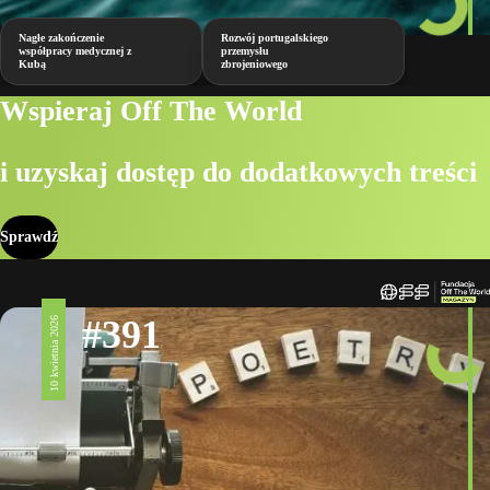
Nagłe zakończenie
Rozwój portugalskiego
współpracy medycznej z
przemysłu
Kubą
zbrojeniowego
Wspieraj Off The World
i uzyskaj dostęp do dodatkowych treści
Sprawdź
#391
10 kwietnia 2026