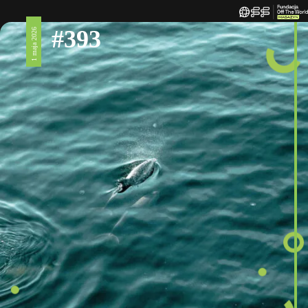
#393
1 maja 2026