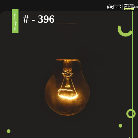
# - 396
29 maja 2026