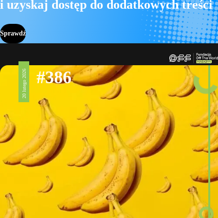
i uzyskaj dostęp do dodatkowych treści
Sprawdź
#386
20 lutego 2026