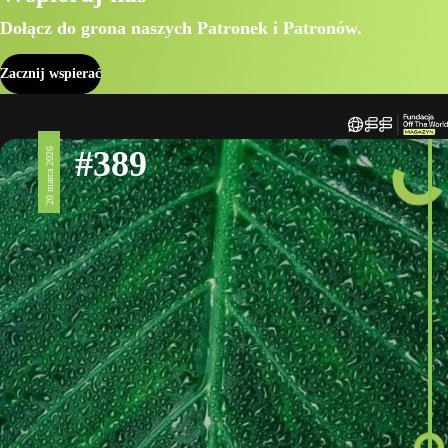
Dołącz do grona naszych Patronek i Patronów.
Zacznij wspierać
#389
20 marca 2026