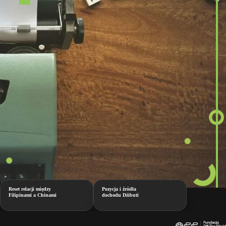
Reset relacji między
Pozycja i źródła
Filipinami a Chinami
dochodu Dżibuti