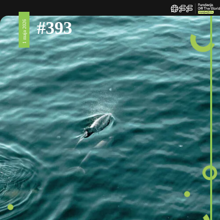
#393
1 maja 2026