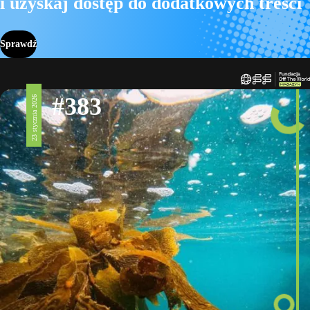
i uzyskaj dostęp do dodatkowych treści
Sprawdź
#383
23 stycznia 2026