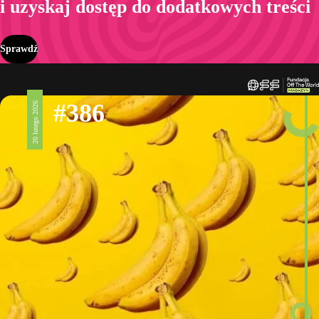
i uzyskaj dostęp do dodatkowych treści
Sprawdź
#386
20 lutego 2026