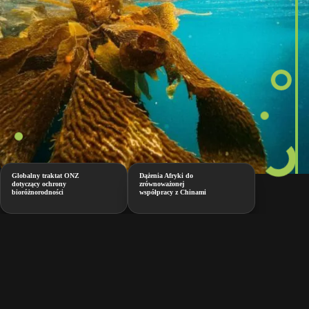
Globalny traktat ONZ
Dążenia Afryki do
dotyczący ochrony
zrównoważonej
bioróżnorodności
współpracy z Chinami