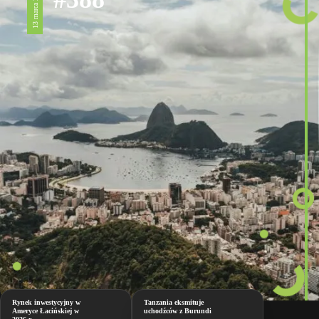
13 marca 2026
Rynek inwestycyjny w
Tanzania eksmituje
Ameryce Łacińskiej w
uchodźców z Burundi