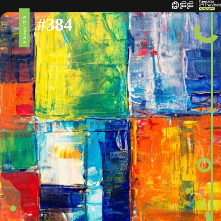
#384
6 lutego 2026