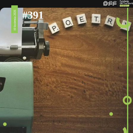
#391
10 kwietnia 2026