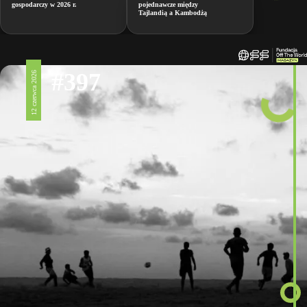
gospodarczy w 2026 r.
pojednawcze między
Tajlandią a Kambodżą
#397
12 czerwca 2026