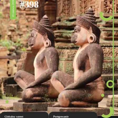
#398
19 czerwca 2026
Globalny wzrost
Postępowanie