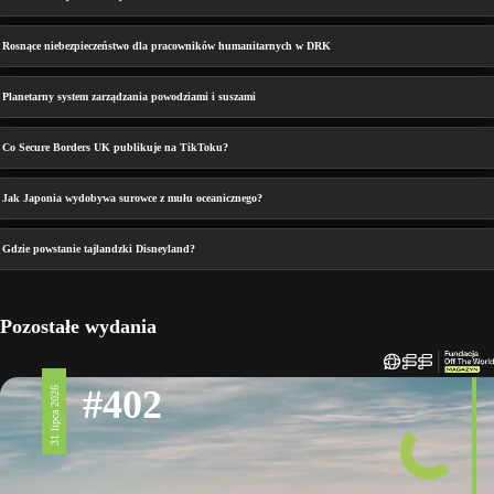
Rosnące niebezpieczeństwo dla pracowników humanitarnych w DRK
Planetarny system zarządzania powodziami i suszami
Co Secure Borders UK publikuje na TikToku?
Jak Japonia wydobywa surowce z mułu oceanicznego?
Gdzie powstanie tajlandzki Disneyland?
Pozostałe wydania
#402
31 lipca 2026