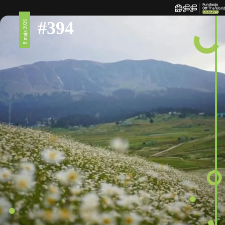
#394
8 maja 2026