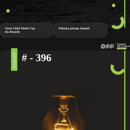
Street Child World Cup
Polityka pokoju Armenii
dla Brazylii
# - 396
29 maja 2026