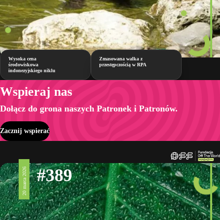
Wysoka cena
Zmasowana walka z
środowiskowa
przestępczością w RPA
indonezyjskiego niklu
Wspieraj nas
Dołącz do grona naszych Patronek i Patronów.
Zacznij wspierać
#389
20 marca 2026