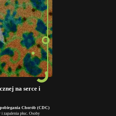
znej na serce i
apobiegania Chorób (CDC)
 i zapalenia płuc. Osoby