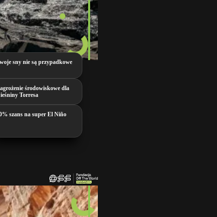
woje sny nie są przypadkowe
agrożenie środowiskowe dla
ieśniny Torresa
0% szans na super El Niño