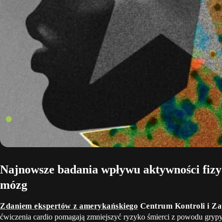
Najnowsze badania wpływu aktywności fizyc
mózg
Zdaniem ekspertów z amerykańskiego
Centrum Kontroli i Z
ćwiczenia cardio pomagają zmniejszyć ryzyko śmierci z powodu grypy