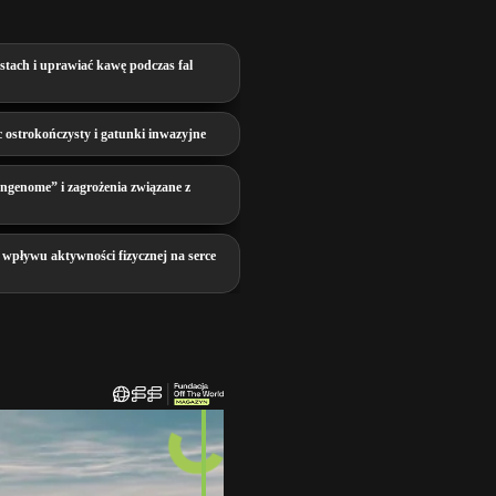
stach i uprawiać kawę podczas fal
 ostrokończysty i gatunki inwazyjne
genome” i zagrożenia związane z
wpływu aktywności fizycznej na serce