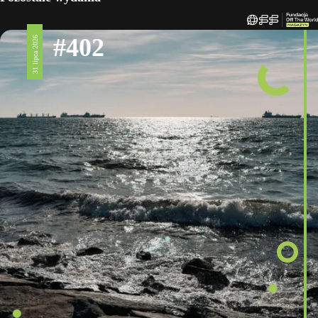
#402
31 lipca 2026