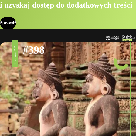
i uzyskaj dostęp do dodatkowych treści
Sprawdź
#398
19 czerwca 2026