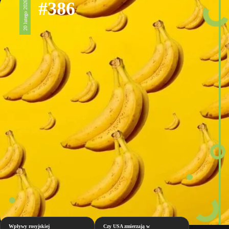
#386
20 lutego 2026
Wpływy rosyjskiej
Czy USA zmierzają w