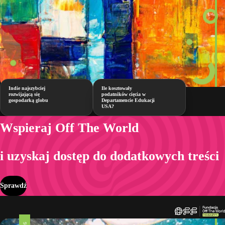
Indie najszybciej
Ile kosztowały
rozwijającą się
podatników cięcia w
gospodarką globu
Departamencie Edukacji
USA?
Wspieraj Off The World
i uzyskaj dostęp do dodatkowych treści
Sprawdź