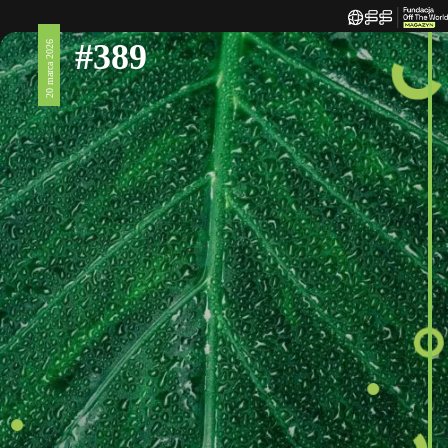
#389
20 marca 2026