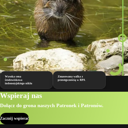
Wysoka cena
Zmasowana walka z
środowiskowa
przestępczością w RPA
indonezyjskiego niklu
Wspieraj nas
Dołącz do grona naszych Patronek i Patronów.
Zacznij wspierać