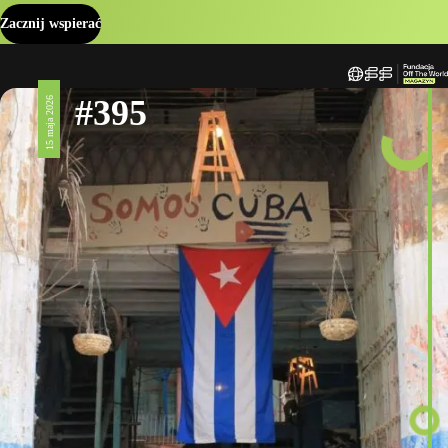
Zacznij wspierać
#395
15 maja 2026