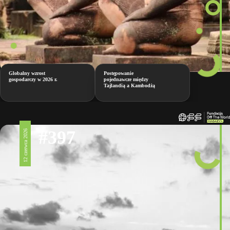
Globalny wzrost
Postępowanie
gospodarczy w 2026 r.
pojednawcze między
Tajlandią a Kambodżą
#397
12 czerwca 2026