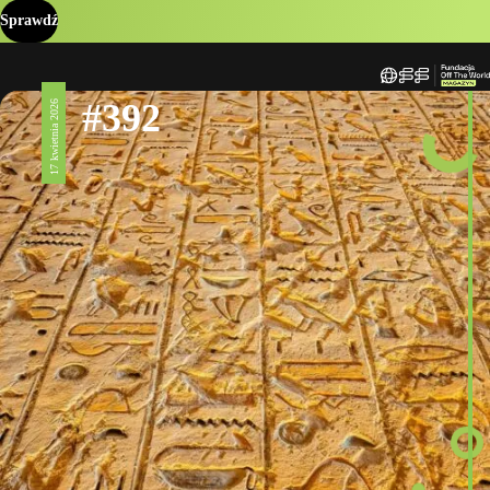
Sprawdź
#392
17 kwietnia 2026