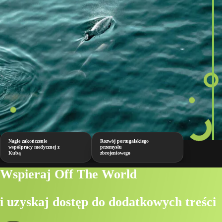
Nagłe zakończenie
Rozwój portugalskiego
współpracy medycznej z
przemysłu
Kubą
zbrojeniowego
Wspieraj Off The World
i uzyskaj dostęp do dodatkowych treści