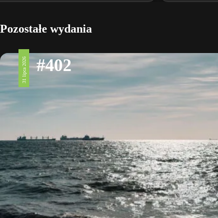
Pozostałe wydania
#402
31 lipca 2026