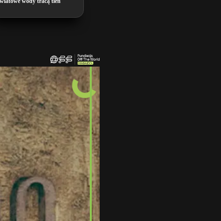
wiatowe wody tracą tlen