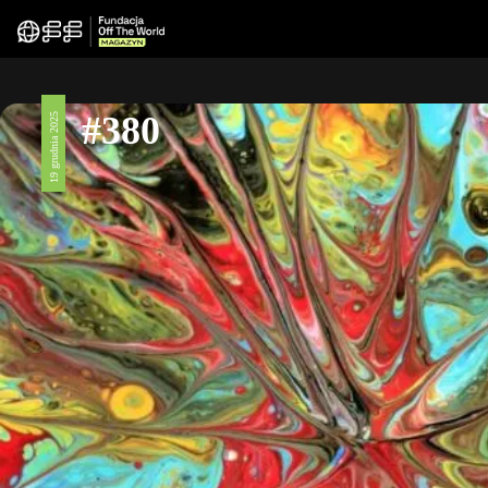
#380
19 grudnia 2025