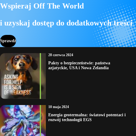
Wspieraj Off The World
i uzyskaj dostęp do dodatkowych treści
Sprawdź
28 czerwca 2024
Pakty o bezpieczeństwie: państwa
azjatyckie, USA i Nowa Zelandia
10 maja 2024
Energia geotermalna: światowi potentaci i
rozwój technologii EGS