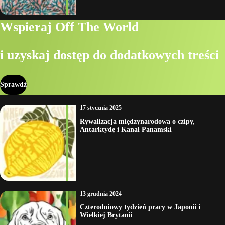
Wspieraj Off The World
i uzyskaj dostęp do dodatkowych treści
Sprawdź
17 stycznia 2025
Rywalizacja międzynarodowa o czipy,
Antarktydę i Kanał Panamski
13 grudnia 2024
Czterodniowy tydzień pracy w Japonii i
Wielkiej Brytanii