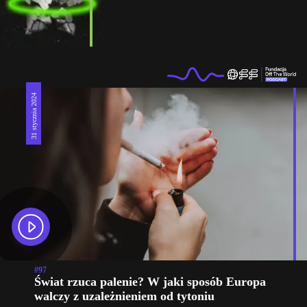
31 stycznia 2024
#97
Świat rzuca palenie? W jaki sposób Europa
walczy z uzależnieniem od tytoniu