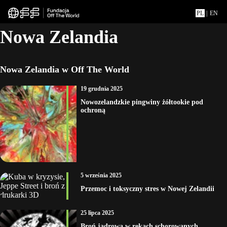
PL
|
EN
Nowa Zelandia
Nowa Zelandia w Off The World
19 grudnia 2025
Nowozelandzkie pingwiny żółtookie pod
ochroną
5 września 2025
Przemoc i toksyczny stres w Nowej Zelandii
25 lipca 2025
Broń jądrowa w rękach schorowanych