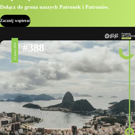
Dołącz do grona naszych Patronek i Patronów.
Zacznij wspierać
#388
13 marca 2026