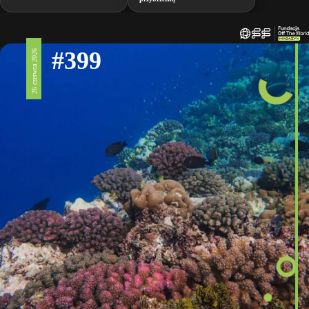
#399
26 czerwca 2026