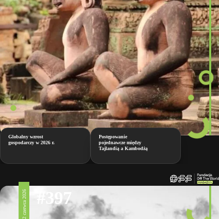
Globalny wzrost
Postępowanie
gospodarczy w 2026 r.
pojednawcze między
Tajlandią a Kambodżą
#397
12 czerwca 2026