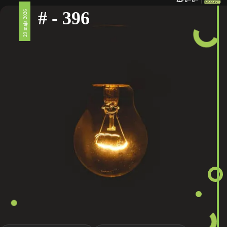
# - 396
29 maja 2026