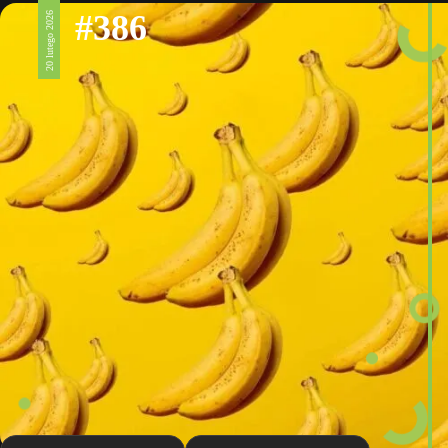
#386
20 lutego 2026