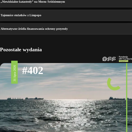
„Niewidzialne katastrofy” na Morzu Śródziemnym
Tajemnice stulatków z Limpopo
Alternatywne źródła finansowania ochrony przyrody
Pozostałe wydania
#402
31 lipca 2026