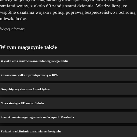
strefami wojny, z około 60 zabójstwami dziennie. Władze liczą, że
wspólne działania wojska i policji poprawią bezpieczeństwo i ochronią
mieszkańców.
Więcej informacji:
W tym magazynie także
Wysoka cena środowiskowa indonezyjskiego niklu
Zmasowana walka z przestępczością w RPA
Geopolityczny chaos na Antarktydzie
Nowa strategia UE wobec Sahelu
Stan ekonomicznego zagrożenia na Wyspach Marshalla
Związek nadciśnienia z nadmiarem kortyzolu