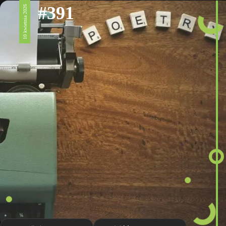
#391
10 kwietnia 2026