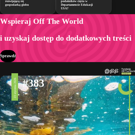
rozwijającą się
podatników cięcia w
gospodarką globu
Departamencie Edukacji
USA?
Wspieraj Off The World
i uzyskaj dostęp do dodatkowych treści
Sprawdź
#383
23 stycznia 2026