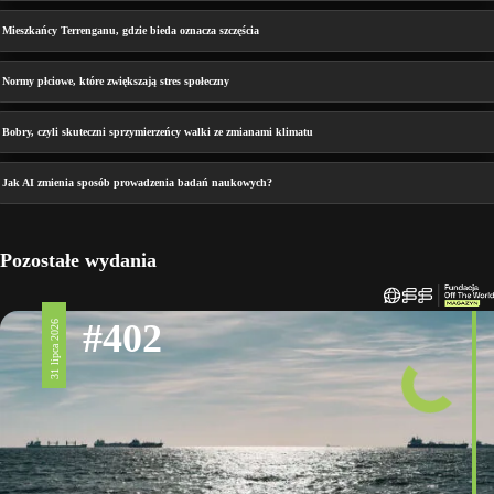
Mieszkańcy Terrenganu, gdzie bieda oznacza szczęścia
Normy płciowe, które zwiększają stres społeczny
Bobry, czyli skuteczni sprzymierzeńcy walki ze zmianami klimatu
Jak AI zmienia sposób prowadzenia badań naukowych?
Pozostałe wydania
#402
31 lipca 2026