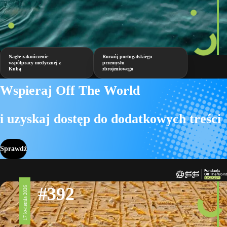
Nagłe zakończenie
Rozwój portugalskiego
współpracy medycznej z
przemysłu
Kubą
zbrojeniowego
Wspieraj Off The World
i uzyskaj dostęp do dodatkowych treści
Sprawdź
#392
17 kwietnia 2026