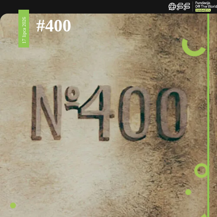
#400
17 lipca 2026