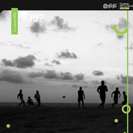
#397
12 czerwca 2026