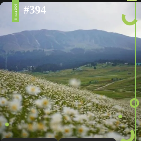
#394
8 maja 2026