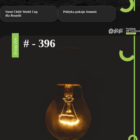
Street Child World Cup
Polityka pokoju Armenii
dla Brazylii
# - 396
29 maja 2026