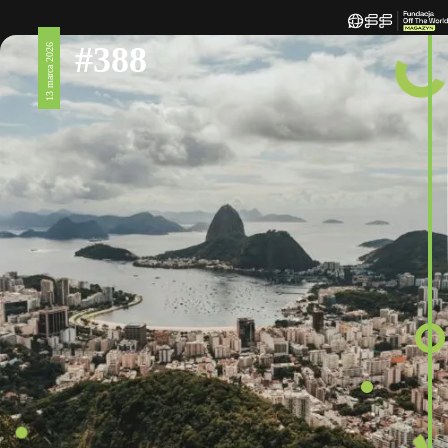
#388
13 marca 2026