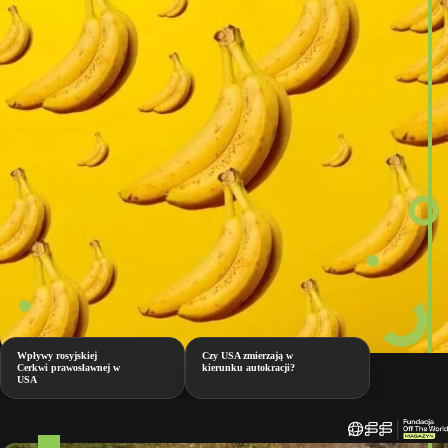
Wpływy rosyjskiej
Czy USA zmierzają w
Cerkwi prawosławnej w
kierunku autokracji?
USA