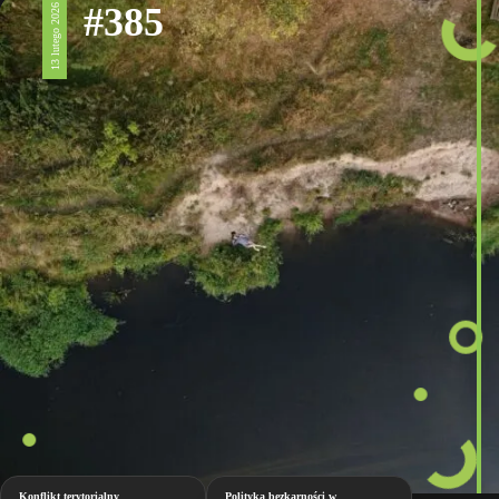
#385
13 lutego 2026
Konflikt terytorialny
Polityka bezkarności w