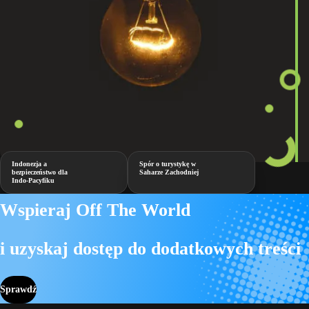
Indonezja a
Spór o turystykę w
bezpieczeństwo dla
Saharze Zachodniej
Indo-Pacyfiku
Wspieraj Off The World
i uzyskaj dostęp do dodatkowych treści
Sprawdź