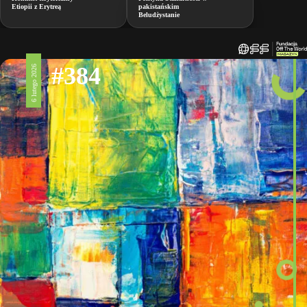
Etiopii z Erytreą
pakistańskim
Beludżystanie
#384
6 lutego 2026