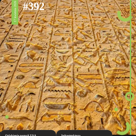
#392
17 kwietnia 2026
Osłabienie pozycji USA
Infrastruktura