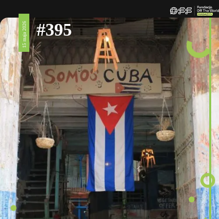
#395
15 maja 2026