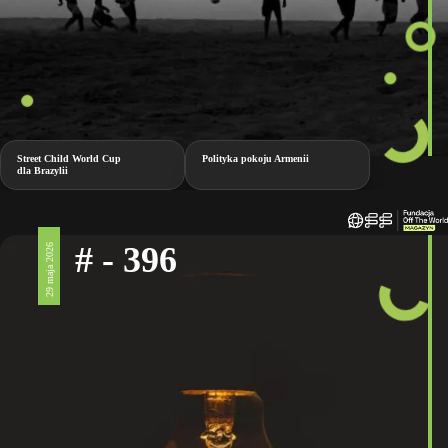
Street Child World Cup
Polityka pokoju Armenii
dla Brazylii
# - 396
29 maja 2026