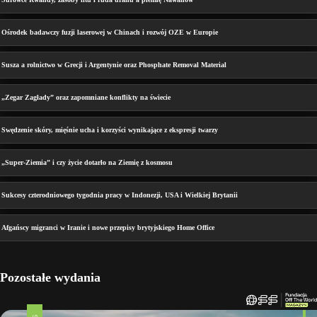
Ośrodek badawczy fuzji laserowej w Chinach i rozwój OZE w Europie
Susza a rolnictwo w Grecji i Argentynie oraz Phosphate Removal Material
„Zegar Zagłady” oraz zapomniane konflikty na świecie
Swędzenie skóry, mięśnie ucha i korzyści wynikające z ekspresji twarzy
„Super-Ziemia” i czy życie dotarło na Ziemię z kosmosu
Sukcesy czterodniowego tygodnia pracy w Indonezji, USA i Wielkiej Brytanii
Afgańscy migranci w Iranie i nowe przepisy brytyjskiego Home Office
Pozostałe wydania