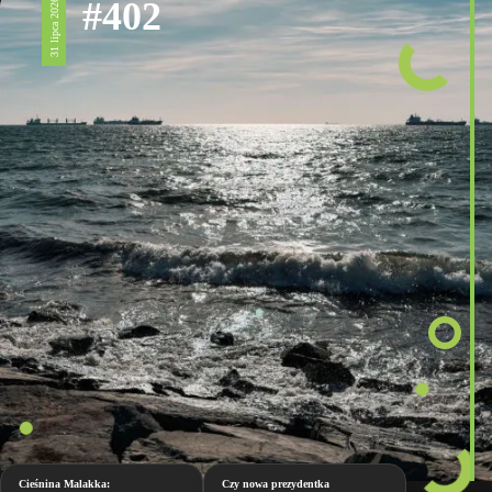
#402
31 lipca 2026
Cieśnina Malakka:
Czy nowa prezydentka