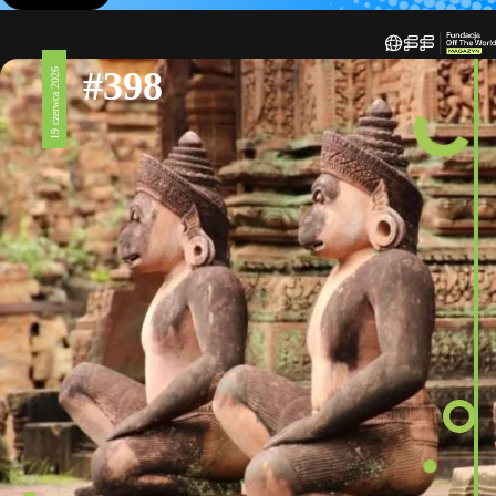
#398
19 czerwca 2026