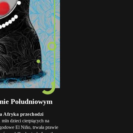
anie Południowym
 Afryka przechodzi
1 mln dzieci cierpiących na
godowe El Niño, trwała prawie