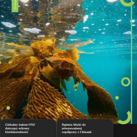
Globalny traktat ONZ
Dążenia Afryki do
dotyczący ochrony
zrównoważonej
bioróżnorodności
współpracy z Chinami