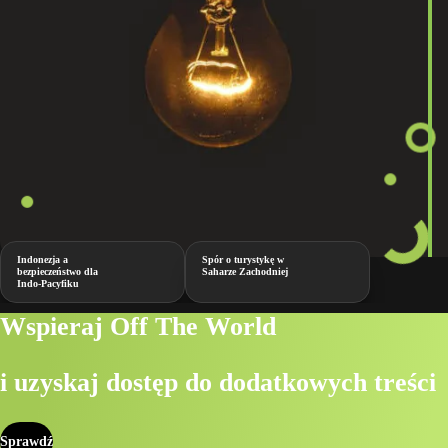
Indonezja a
Spór o turystykę w
bezpieczeństwo dla
Saharze Zachodniej
Indo-Pacyfiku
Wspieraj Off The World
i uzyskaj dostęp do dodatkowych treści
Sprawdź