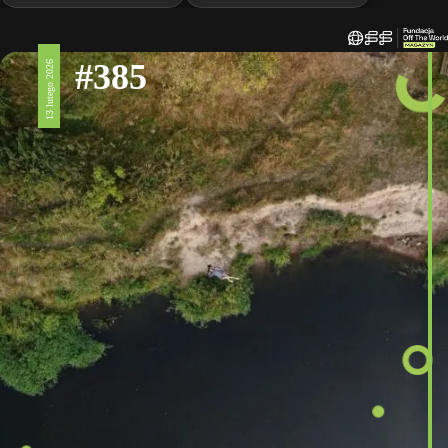
#385
13 lutego 2026