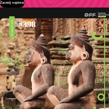
Zacznij wspierać
#398
19 czerwca 2026