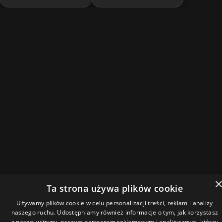
Ta strona używa plików cookie
Używamy plików cookie w celu personalizacji treści, reklam i analizy
naszego ruchu. Udostępniamy również informacje o tym, jak korzystasz
z naszej witryny, naszym partnerom reklamowym i analitycznym, którzy