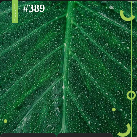
#389
20 marca 2026