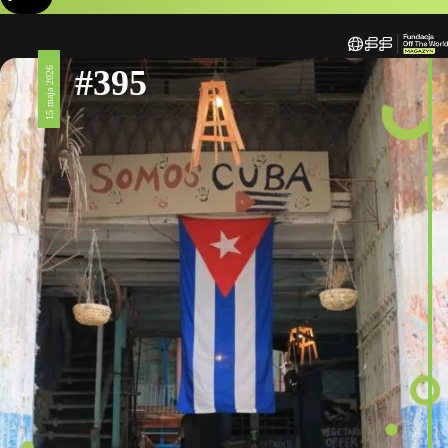
#395
15 maja 2026