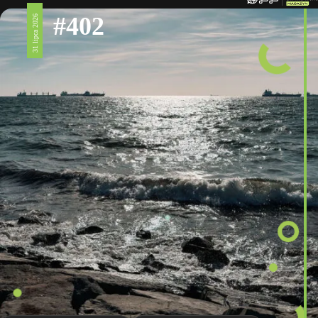
#402
31 lipca 2026