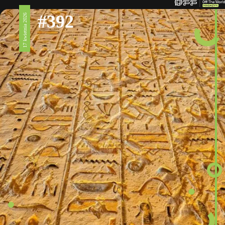
#392
17 kwietnia 2026