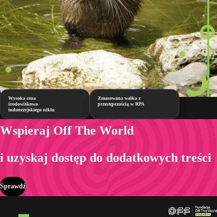
Wysoka cena
Zmasowana walka z
środowiskowa
przestępczością w RPA
indonezyjskiego niklu
Wspieraj Off The World
i uzyskaj dostęp do dodatkowych treści
Sprawdź