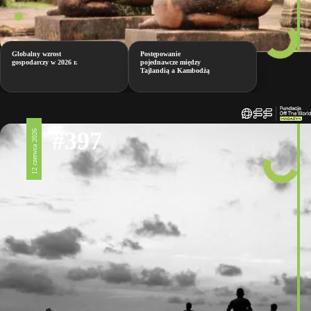
Globalny wzrost
Postępowanie
gospodarczy w 2026 r.
pojednawcze między
Tajlandią a Kambodżą
#397
12 czerwca 2026