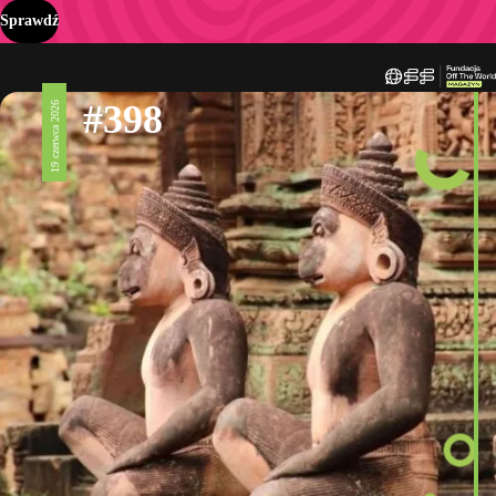
Sprawdź
#398
19 czerwca 2026