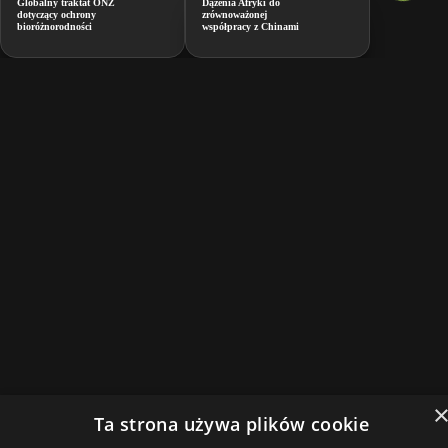
Globalny traktat ONZ
Dążenia Afryki do
dotyczący ochrony
zrównoważonej
bioróżnorodności
współpracy z Chinami
Ta strona używa plików cookie