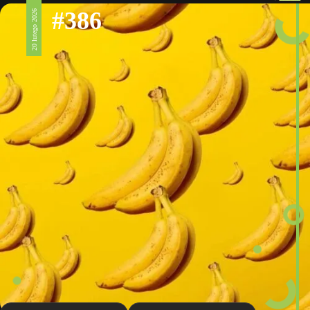
#386
20 lutego 2026