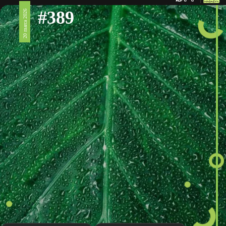
#389
20 marca 2026