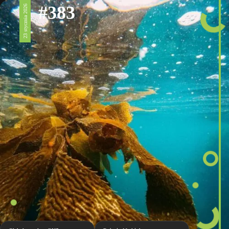
#383
23 stycznia 2026