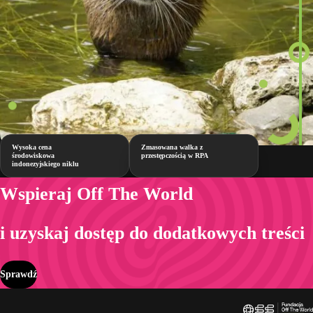
Wysoka cena
Zmasowana walka z
środowiskowa
przestępczością w RPA
indonezyjskiego niklu
Wspieraj Off The World
i uzyskaj dostęp do dodatkowych treści
Sprawdź