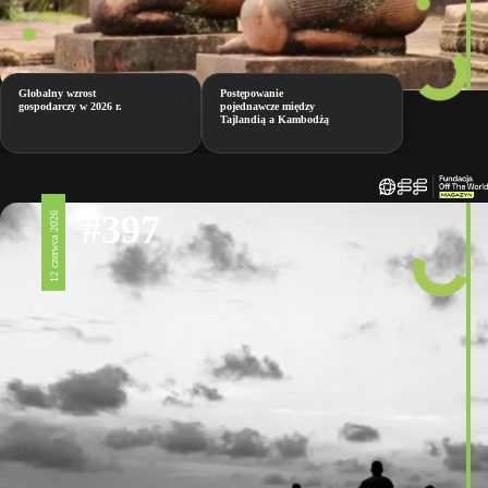
Globalny wzrost
Postępowanie
gospodarczy w 2026 r.
pojednawcze między
Tajlandią a Kambodżą
#397
12 czerwca 2026