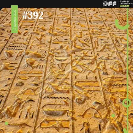
#392
17 kwietnia 2026