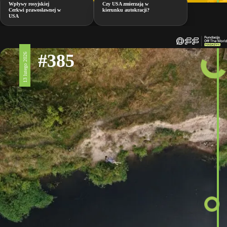
Wpływy rosyjskiej
Czy USA zmierzają w
Cerkwi prawosławnej w
kierunku autokracji?
USA
#385
13 lutego 2026