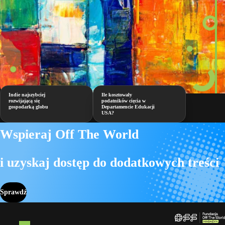
Indie najszybciej
Ile kosztowały
rozwijającą się
podatników cięcia w
gospodarką globu
Departamencie Edukacji
USA?
Wspieraj Off The World
i uzyskaj dostęp do dodatkowych treści
Sprawdź