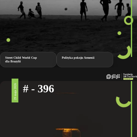
Street Child World Cup
Polityka pokoju Armenii
dla Brazylii
# - 396
29 maja 2026