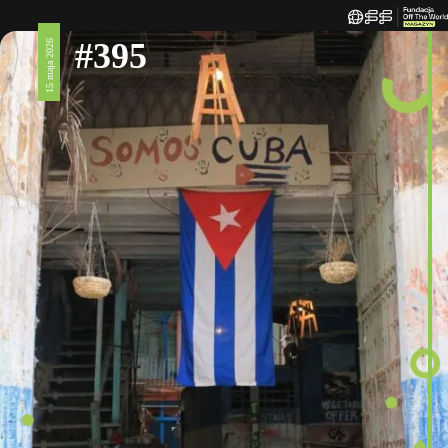
#395
15 maja 2026