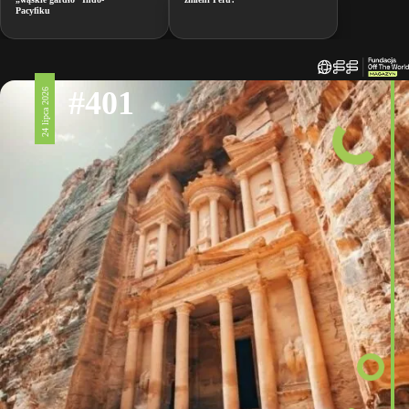
Pacyfiku
#401
24 lipca 2026