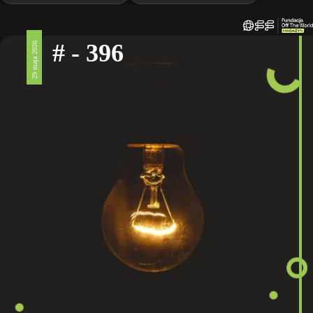
# - 396
29 maja 2026