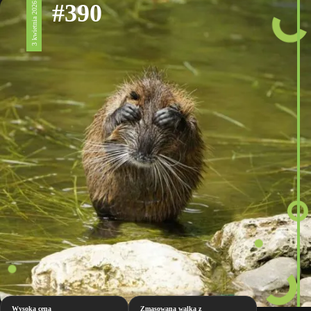
#390
3 kwietnia 2026
Wysoka cena
Zmasowana walka z