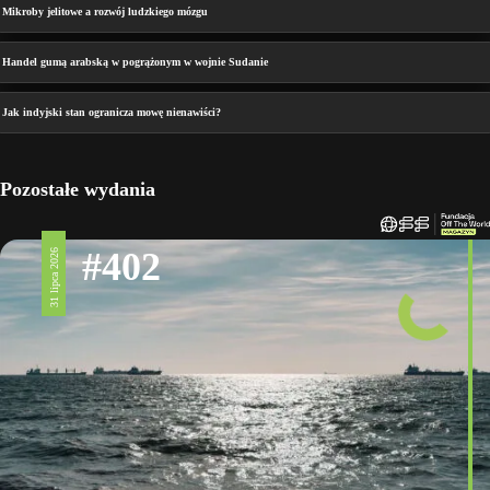
Mikroby jelitowe a rozwój ludzkiego mózgu
Handel gumą arabską w pogrążonym w wojnie Sudanie
Jak indyjski stan ogranicza mowę nienawiści?
Pozostałe wydania
#402
31 lipca 2026