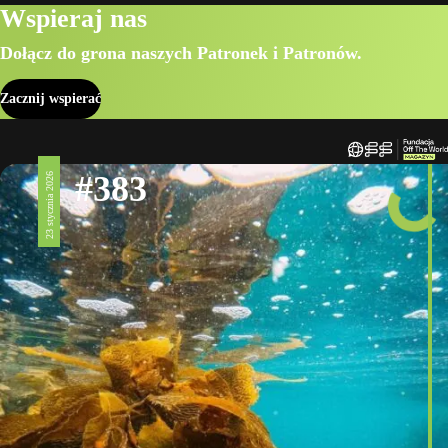
Wspieraj nas
Dołącz do grona naszych Patronek i Patronów.
Zacznij wspierać
#383
23 stycznia 2026