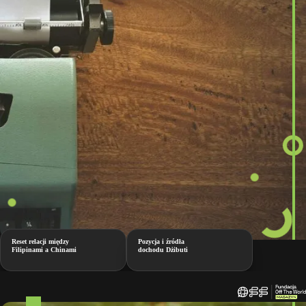
Reset relacji między
Pozycja i źródła
Filipinami a Chinami
dochodu Dżibuti