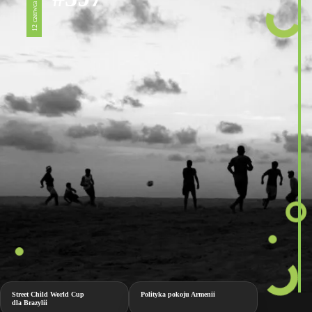
12 czerwca 2026
Street Child World Cup
Polityka pokoju Armenii
dla Brazylii