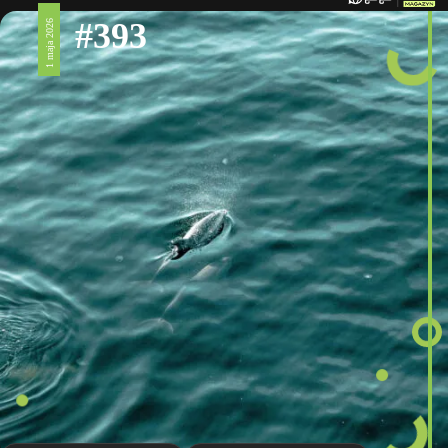
#393
1 maja 2026