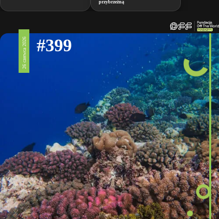
przybrzeżną
#399
26 czerwca 2026