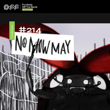
#214
6 maja 2022