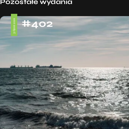
Pozostałe wydania
#402
31 lipca 2026