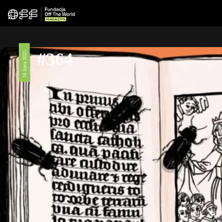
#364
18 lipca 2025