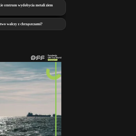
ie centrum wydobycia metali ziem
ctwo walczy z chrząszczami?