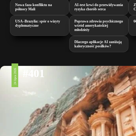
Nowa faza konfliktu na
AI‑test krwi do przewidywania
Z
północy Mali
ryzyka chorób serca
C
USA–Brazylia: spór o wizyty
Poprawa zdrowia psychicznego
6
dyplomatyczne
wśród amerykańskiej
młodzieży
Dlaczego aplikacje AI zaniżają
kaloryczność posiłków?
#401
24 lipca 2026