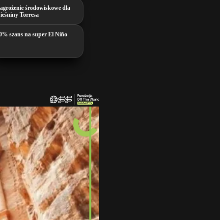
agrożenie środowiskowe dla
ieśniny Torresa
0% szans na super El Niño