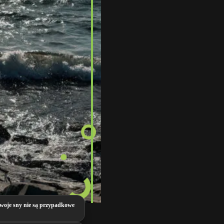
woje sny nie są przypadkowe