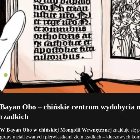
Bayan Obo – chińskie centrum wydobycia m
rzadkich
W Bayan Obo w chińskiej
Mongolii Wewnętrznej
znajduje się
grupy metali zwanych pierwiastkami ziem rzadkich – kluczowych ko