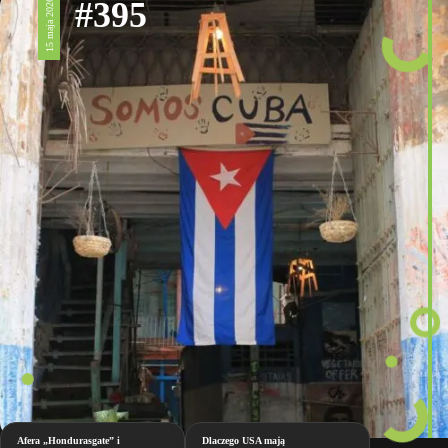
#395
15 maja 2026
Afera „Hondurasgate” i
Dlaczego USA mają