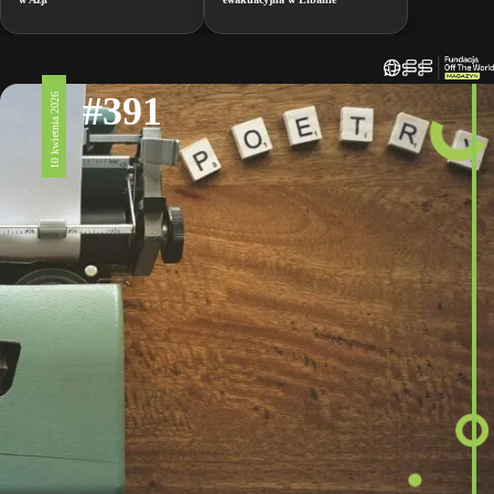
#391
10 kwietnia 2026