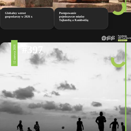
Globalny wzrost
Postępowanie
gospodarczy w 2026 r.
pojednawcze między
Tajlandią a Kambodżą
#397
12 czerwca 2026