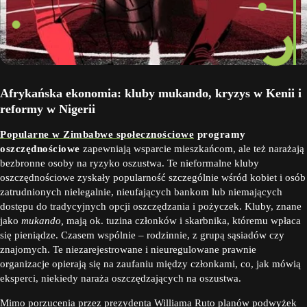
Afrykańska ekonomia: kluby mukando, kryzys w Kenii i
reformy w Nigerii
Popularne w Zimbabwe społecznościowe
programy
oszczędnościowe
zapewniają wsparcie mieszkańcom, ale też narażają
bezbronne osoby na ryzyko oszustwa. Te nieformalne kluby
oszczędnościowe zyskały popularność szczególnie wśród kobiet i osób
zatrudnionych nielegalnie, nieufających bankom lub niemających
dostępu do tradycyjnych opcji oszczędzania i pożyczek. Kluby, znane
jako
mukando,
mają ok. tuzina członków i skarbnika, któremu wpłaca
się pieniądze. Czasem wspólnie – rodzinnie, z grupą sąsiadów czy
znajomych. Te niezarejestrowane i nieuregulowane prawnie
organizacje opierają się na zaufaniu między członkami, co, jak mówią
eksperci, niekiedy naraża oszczędzających na oszustwa.
Mimo porzucenia przez prezydenta
Williama Ruto planów podwyżek