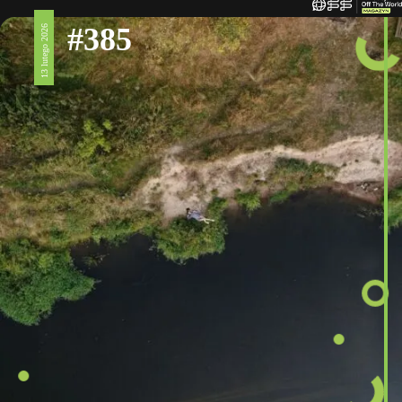
#385
13 lutego 2026