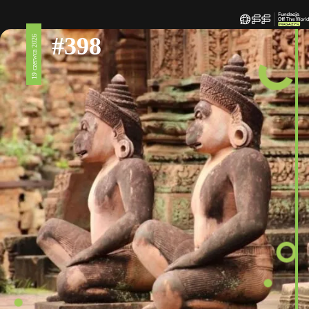
#398
19 czerwca 2026