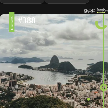
#388
13 marca 2026