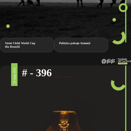
Street Child World Cup
Polityka pokoju Armenii
dla Brazylii
# - 396
29 maja 2026