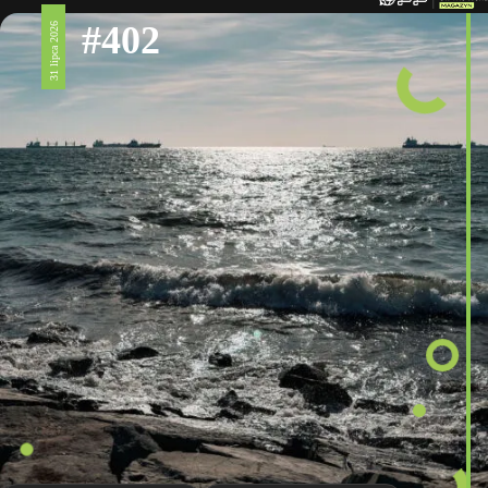
#402
31 lipca 2026