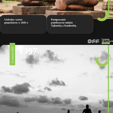
Globalny wzrost
Postępowanie
gospodarczy w 2026 r.
pojednawcze między
Tajlandią a Kambodżą
#397
12 czerwca 2026