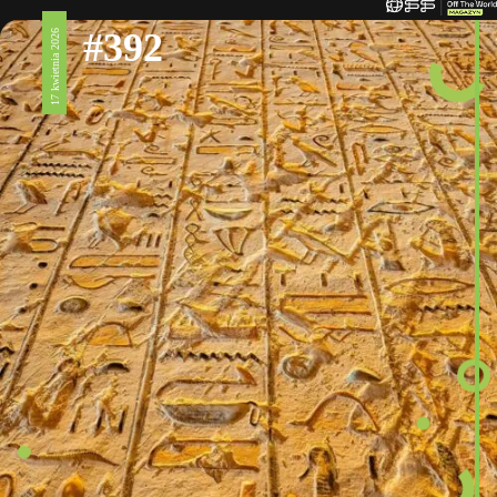
#392
17 kwietnia 2026