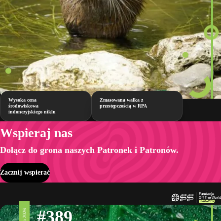
Wysoka cena
Zmasowana walka z
środowiskowa
przestępczością w RPA
indonezyjskiego niklu
Wspieraj nas
Dołącz do grona naszych Patronek i Patronów.
Zacznij wspierać
#389