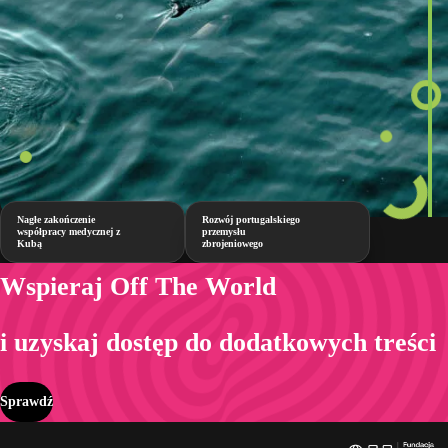
Nagłe zakończenie
Rozwój portugalskiego
współpracy medycznej z
przemysłu
Kubą
zbrojeniowego
Wspieraj Off The World
i uzyskaj dostęp do dodatkowych treści
Sprawdź