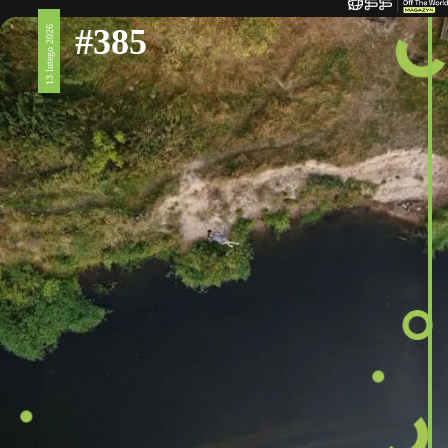
#385
13 lutego 2026