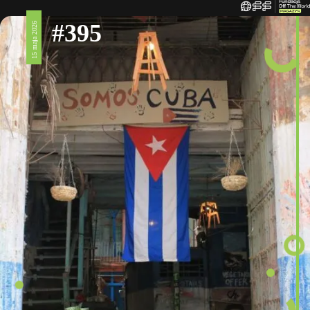
#395
15 maja 2026