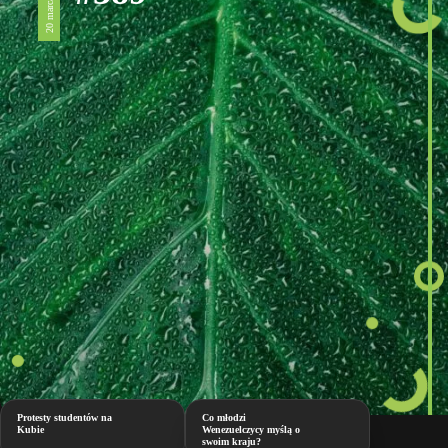
20 marca 2026
Protesty studentów na
Co młodzi
Kubie
Wenezuelczycy myślą o
swoim kraju?