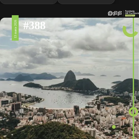
#388
13 marca 2026