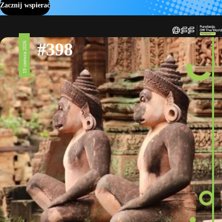
Zacznij wspierać
#398
19 czerwca 2026