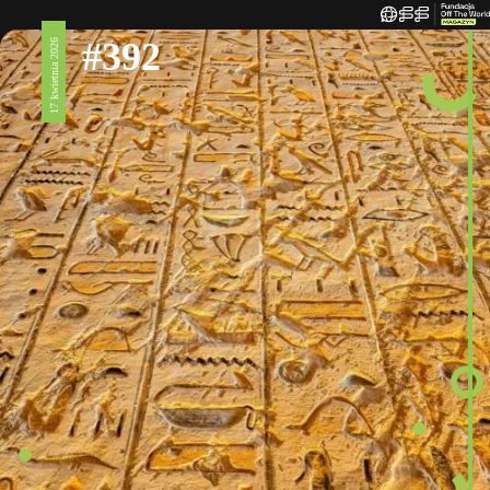
#392
17 kwietnia 2026