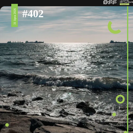
#402
31 lipca 2026