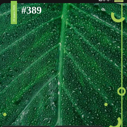
#389
20 marca 2026