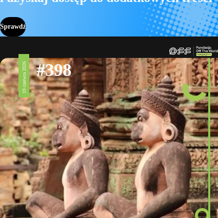
Sprawdź
#398
19 czerwca 2026