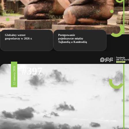
Globalny wzrost
Postępowanie
gospodarczy w 2026 r.
pojednawcze między
Tajlandią a Kambodżą
#397
12 czerwca 2026