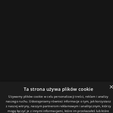
Ta strona używa plików cookie
Używamy plików cookie w celu personalizacji treści, reklam i analizy
naszego ruchu. Udostępniamy również informacje o tym, jak korzystasz
z naszej witryny, naszym partnerom reklamowym i analitycznym, którzy
mogą łączyć je z innymi informacjami, które im przekazałeś lub które