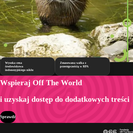
Wysoka cena
Zmasowana walka z
środowiskowa
przestępczością w RPA
indonezyjskiego niklu
Wspieraj Off The World
i uzyskaj dostęp do dodatkowych treści
Sprawdź