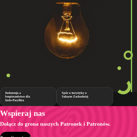
Indonezja a
Spór o turystykę w
bezpieczeństwo dla
Saharze Zachodniej
Indo-Pacyfiku
Wspieraj nas
Dołącz do grona naszych Patronek i Patronów.