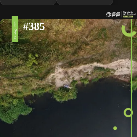
#385
13 lutego 2026