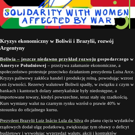
Kryzys ekonomiczny w Boliwii i Brazylii, rozwój
Argentyny
Boliwia – jeszcze niedawno przykład rozwoju
gospodarczego w
Ameryce Południowej
– przeżywa załamanie ekonomiczne, a
społeczeństwo protestuje przeciwko działaniom prezydenta Luisa Arce.
Kryzys paliwowy zakłóca handel i produkcję rolną, powodując wzrost
cen żywności. Rezerwy walutowe Boliwii spadły, w związku z czym w
bankach i kantorach dolary amerykańskie były niedostępne, a
importowane towary, kiedyś powszechne, teraz stały się rzadkością.
Kurs wymiany walut na czarnym rynku wzrósł o prawie 40% w
stosunku do oficjalnego kursu.
Prezydent Brazylii Luiz Inácio Lula da Silva
do planu cięcia wydatków
rządowych dodał ulgę podatkową, zwiększając tym obawy o deficyt
budżetowy i wywołując wyprzedaż waluty, akcji i kontraktów