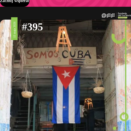
Zacznij wspierać
#395
15 maja 2026